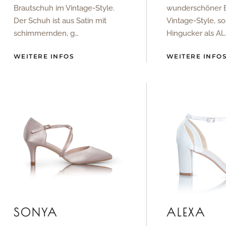
Brautschuh im Vintage-Style.
wunderschöner 
Der Schuh ist aus Satin mit
Vintage-Style, s
schimmernden, g…
Hingucker als Al
WEITERE INFOS
WEITERE INFO
SONYA
ALEXA