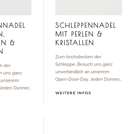
SCHLEPPENNADEL
NNADEL
MIT PERLEN &
N,
KRISTALLEN
EN &
N
Zum hochstecken der
Schleppe. Besuch uns ganz
n der
unverbindlich an unserem
h uns ganz
Open-Door-Day. Jeden Donner…
n unserem
 Jeden Donner…
WEITERE INFOS
S