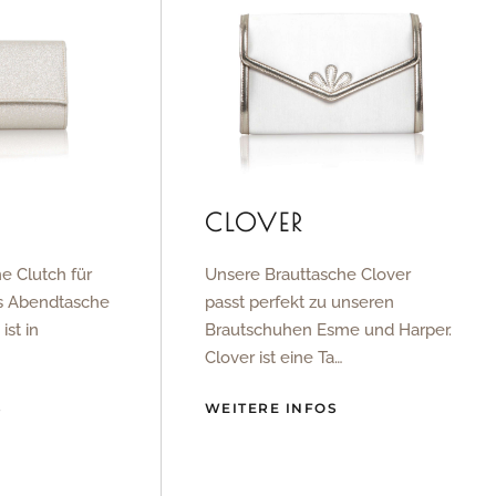
CLOVER
ne Clutch für
Unsere Brauttasche Clover
ls Abendtasche
passt perfekt zu unseren
ist in
Brautschuhen Esme und Harper.
Clover ist eine Ta…
S
WEITERE INFOS