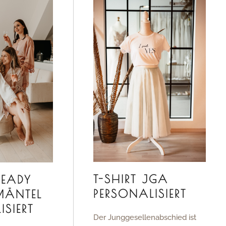
T-SHIRT JGA
READY
PERSONALISIERT
ÄNTEL
ISIERT
Der Junggesellenabschied ist