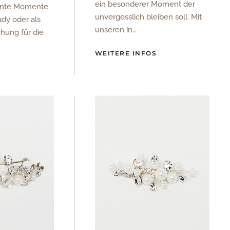
ein besonderer Moment der
annte Momente
unvergesslich bleiben soll. Mit
dy oder als
unseren in…
chung für die
WEITERE INFOS
S