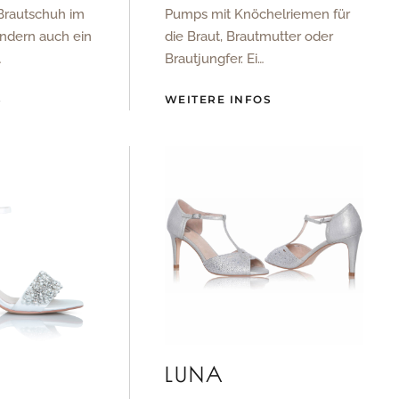
Brautschuh im
Pumps mit Knöchelriemen für
ondern auch ein
die Braut, Brautmutter oder
…
Brautjungfer. Ei…
S
WEITERE INFOS
LUNA