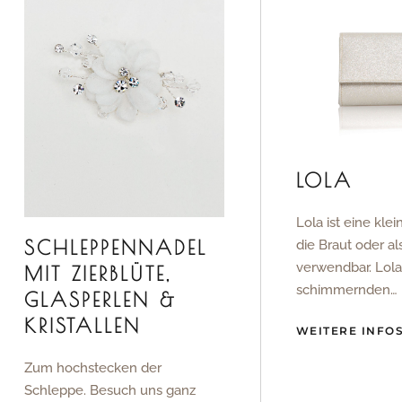
LOLA
Lola ist eine klei
SCHLEPPENNADEL
die Braut oder a
verwendbar. Lola 
MIT ZIERBLÜTE,
schimmernden…
GLASPERLEN &
KRISTALLEN
WEITERE INFO
Zum hochstecken der
Schleppe. Besuch uns ganz