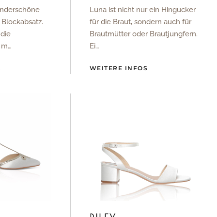
wunderschöne
Luna ist nicht nur ein Hingucker
 Blockabsatz.
für die Braut, sondern auch für
 die
Brautmütter oder Brautjungfern.
n m…
Ei…
S
WEITERE INFOS