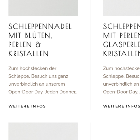
SCHLEPPENNADEL
SCHLEPPE
MIT BLÜTEN,
MIT PERLE
PERLEN &
GLASPERL
KRISTALLEN
KRISTALLE
Zum hochstecken der
Zum hochstecke
Schleppe. Besuch uns ganz
Schleppe. Besuc
unverbindlich an unserem
unverbindlich a
Open-Door-Day. Jeden Donner…
Open-Door-Day.
WEITERE INFOS
WEITERE INFO