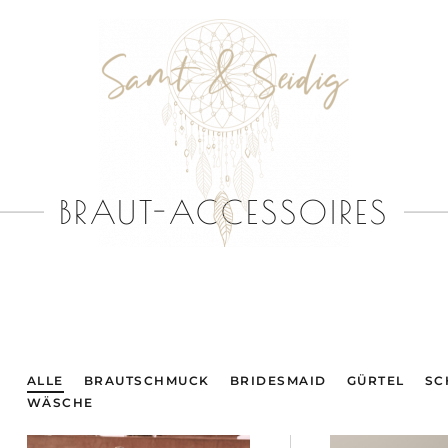
BRAUT-ACCESSOIRES
ALLE
BRAUTSCHMUCK
BRIDESMAID
GÜRTEL
SC
WÄSCHE