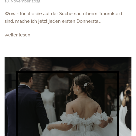
18. November 2025
Wow - für alle die auf der Suche nach ihrem Traumkleid
sind, mache ich jetzt jeden ersten Donnersta…
weiter lesen