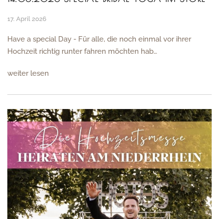
17. April 2026
Have a special Day - Für alle, die noch einmal vor ihrer
Hochzeit richtig runter fahren möchten hab…
weiter lesen