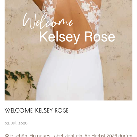
WELCOME KELSEY ROSE
03. Juli 2026
Wie schön. Ein neues Label zieht ein. Ab Herbst 2026 dürfen