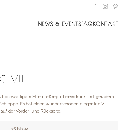
NEWS & EVENTS
FAQ
KONTAKT
C VIII
us hochwertigem Stretch-Krepp, beeindruckt mit geradem
Schleppe. Es hat einen wunderschönen eleganten V-
 auf der Vorder- und Rückseite.
36 bis 44