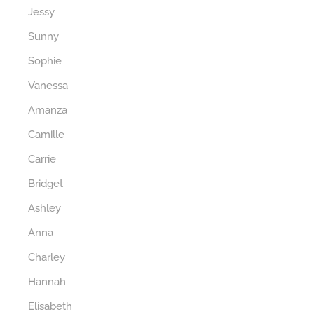
Jessy
Sunny
Sophie
Vanessa
Amanza
Camille
Carrie
Bridget
Ashley
Anna
Charley
Hannah
Elisabeth