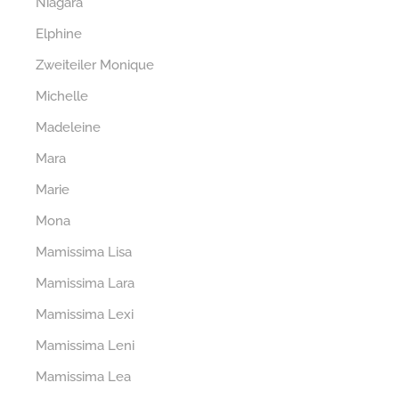
Niagara
Elphine
Zweiteiler Monique
Michelle
Madeleine
Mara
Marie
Mona
Mamissima Lisa
Mamissima Lara
Mamissima Lexi
Mamissima Leni
Mamissima Lea