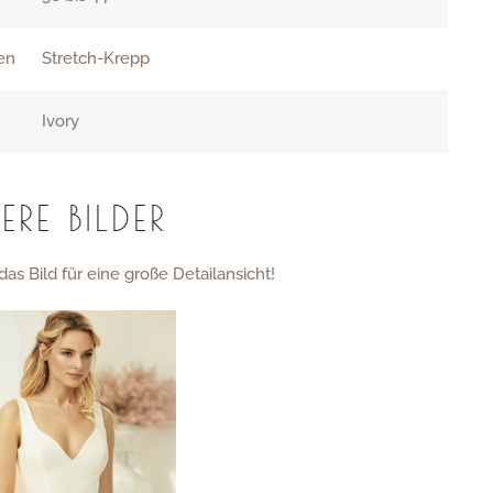
ien
Stretch-Krepp
Ivory
ERE BILDER
das Bild für eine große Detailansicht!