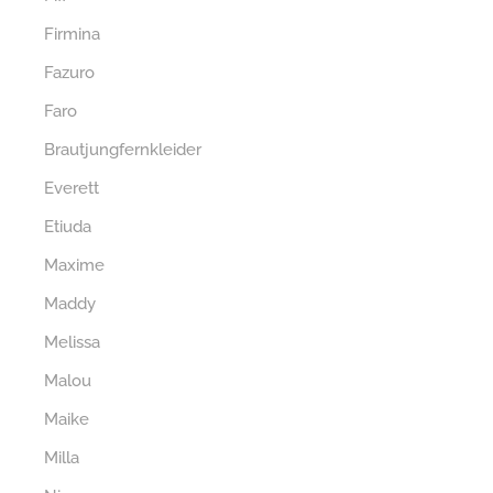
Firmina
Fazuro
Faro
Brautjungfernkleider
Everett
Etiuda
Maxime
Maddy
Melissa
Malou
Maike
Milla