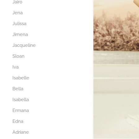
Jairo
Jena
Julissa
Jimena
Jacqueline
Sloan
Iva
Isabelle
Bella
Isabella
Ermana
Edna
Adriane