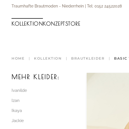
Traumhafte Brautmoden - Niederrhein | Tel: 0152 24522028
Zum Hauptinhalt springen
KOLLEKTION
KONZEPT
STORE
HOME
KOLLEKTION
BRAUTKLEIDER
BASIC 
MEHR KLEIDER:
Ivanilde
Izan
Ikaya
Jackie