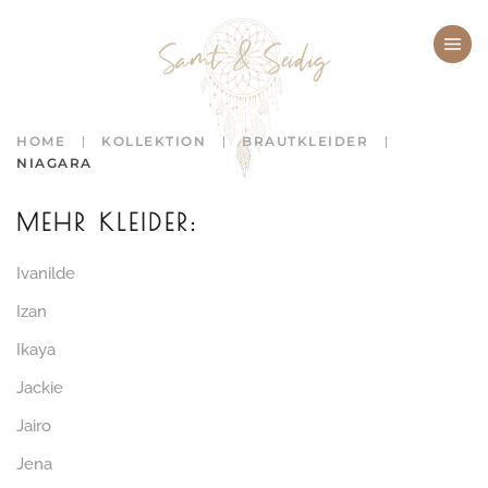
Zum Hauptinhalt springen
HOME
KOLLEKTION
BRAUTKLEIDER
NIAGARA
MEHR KLEIDER:
Ivanilde
Izan
Ikaya
Jackie
Jairo
Jena