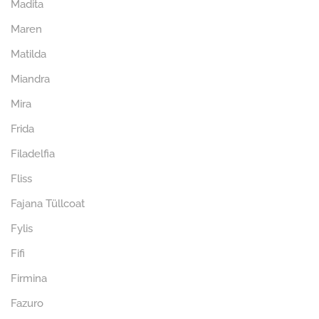
Madita
Maren
Matilda
Miandra
Mira
Frida
Filadelfia
Fliss
Fajana Tüllcoat
Fylis
Fifi
Firmina
Fazuro