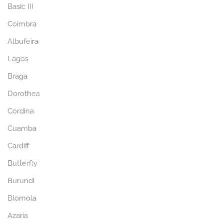
Basic III
Coimbra
Albufeira
Lagos
Braga
Dorothea
Cordina
Cuamba
Cardiff
Butterfly
Burundi
Blomola
Azaria