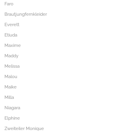
Faro
Brautjungfernkleider
Everett
Etiuda
Maxime
Maddy
Melissa
Malou
Maike
Milla
Niagara
Elphine
Zweiteiler Monique