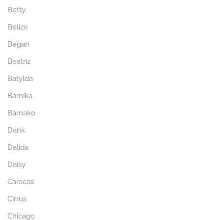
Betty
Belize
Began
Beatriz
Batylda
Barnika
Bamako
Dank
Dalida
Daisy
Caracas
Cirrus
Chicago