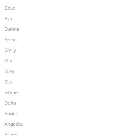
Belle
Eva
Eureka
Erena
Emily
Ella
Eliza
Elia
Eirene
Defra
Basic I
Angelica
Asami