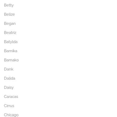
Betty
Belize
Began
Beatriz
Batylda
Barnika
Bamako
Dank
Dalida
Daisy
Caracas
Cirrus
Chicago