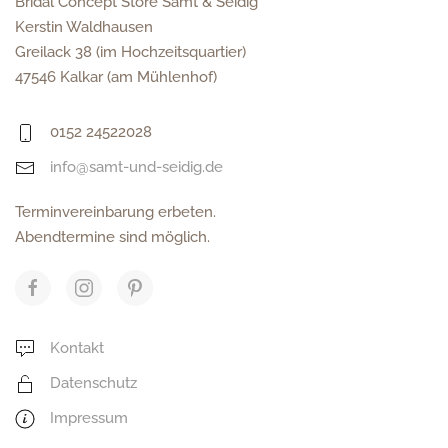
Bridal Concept Store Samt & Seidig
Kerstin Waldhausen
Greilack 38 (im Hochzeitsquartier)
47546 Kalkar (am Mühlenhof)
0152 24522028
info@samt-und-seidig.de
Terminvereinbarung erbeten.
Abendtermine sind möglich.
Kontakt
Datenschutz
Impressum