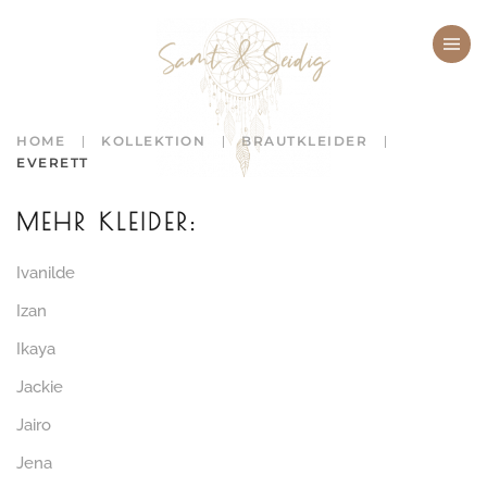
Zum Hauptinhalt springen
HOME
KOLLEKTION
BRAUTKLEIDER
EVERETT
MEHR KLEIDER:
Ivanilde
Izan
Ikaya
Jackie
Jairo
Jena