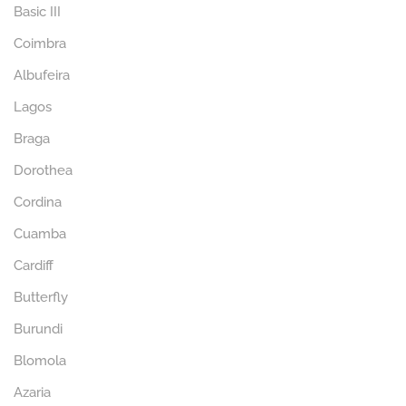
Basic III
Coimbra
Albufeira
Lagos
Braga
Dorothea
Cordina
Cuamba
Cardiff
Butterfly
Burundi
Blomola
Azaria