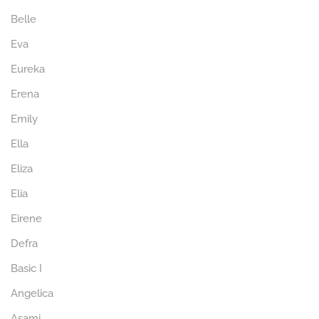
Belle
Eva
Eureka
Erena
Emily
Ella
Eliza
Elia
Eirene
Defra
Basic I
Angelica
Asami