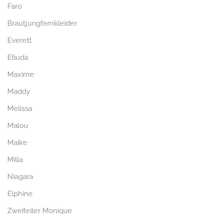
Faro
Brautjungfernkleider
Everett
Etiuda
Maxime
Maddy
Melissa
Malou
Maike
Milla
Niagara
Elphine
Zweiteiler Monique