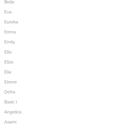
Belle
Eva
Eureka
Erena
Emily
Ella
Eliza
Elia
Eirene
Defra
Basic I
Angelica
Asami