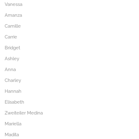
Vanessa
Amanza
Camille
Carrie
Bridget
Ashley
Anna
Charley
Hannah
Elisabeth
Zweiteiler Medina
Mariella
Madita