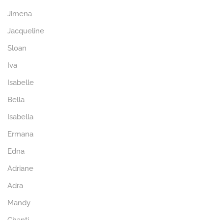
Jimena
Jacqueline
Sloan
Iva
Isabelle
Bella
Isabella
Ermana
Edna
Adriane
Adra
Mandy