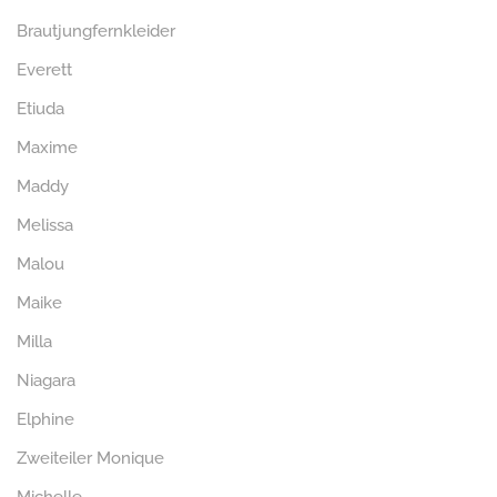
Brautjungfernkleider
Everett
Etiuda
Maxime
Maddy
Melissa
Malou
Maike
Milla
Niagara
Elphine
Zweiteiler Monique