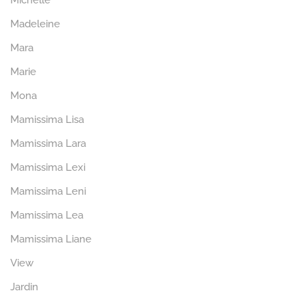
Michelle
Madeleine
Mara
Marie
Mona
Mamissima Lisa
Mamissima Lara
Mamissima Lexi
Mamissima Leni
Mamissima Lea
Mamissima Liane
View
Jardin