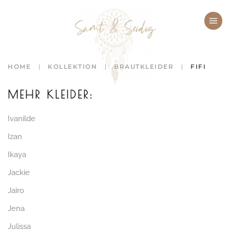
Zum Hauptinhalt springen
HOME
KOLLEKTION
BRAUTKLEIDER
FIFI
MEHR KLEIDER:
Ivanilde
Izan
Ikaya
Jackie
Jairo
Jena
Julissa