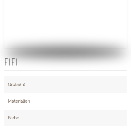
FIFI
Größe(n)
Materialien
Farbe