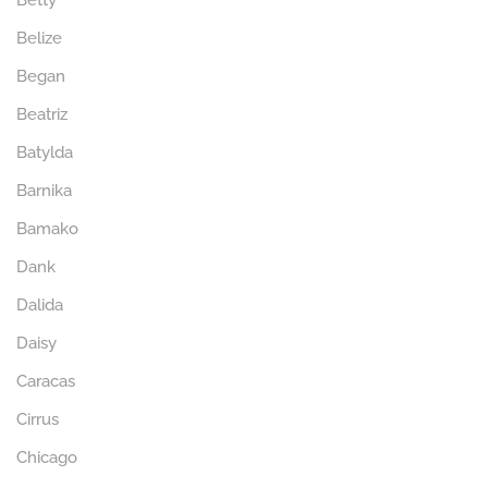
Betty
Belize
Began
Beatriz
Batylda
Barnika
Bamako
Dank
Dalida
Daisy
Caracas
Cirrus
Chicago