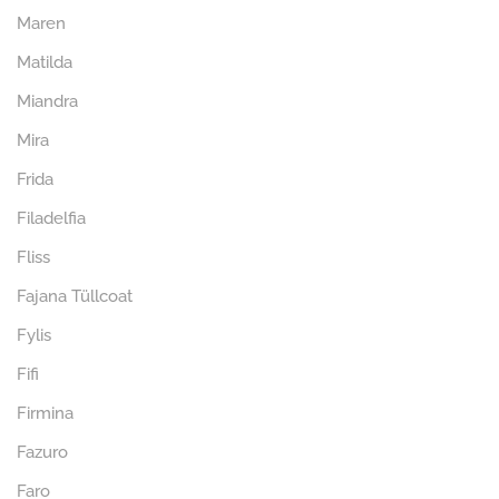
Maren
Matilda
Miandra
Mira
Frida
Filadelfia
Fliss
Fajana Tüllcoat
Fylis
Fifi
Firmina
Fazuro
Faro