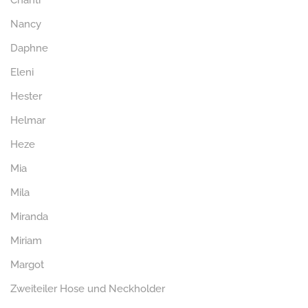
Chanti
Nancy
Daphne
Eleni
Hester
Helmar
Heze
Mia
Mila
Miranda
Miriam
Margot
Zweiteiler Hose und Neckholder