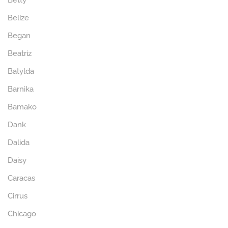
Betty
Belize
Began
Beatriz
Batylda
Barnika
Bamako
Dank
Dalida
Daisy
Caracas
Cirrus
Chicago