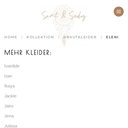
Zum Hauptinhalt springen
HOME
KOLLEKTION
BRAUTKLEIDER
ELENI
MEHR KLEIDER:
Ivanilde
Izan
Ikaya
Jackie
Jairo
Jena
Julissa