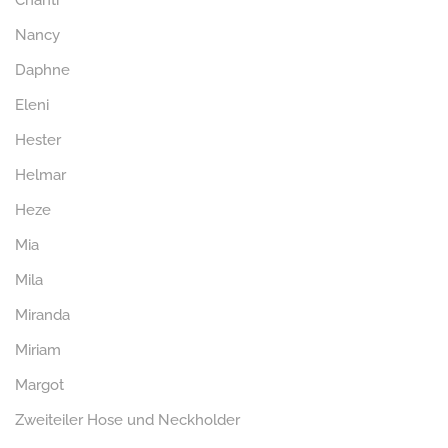
Chanti
Nancy
Daphne
Eleni
Hester
Helmar
Heze
Mia
Mila
Miranda
Miriam
Margot
Zweiteiler Hose und Neckholder