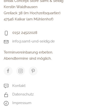
Bridal Concept Store Samt & Seidig
Kerstin Waldhausen
Greilack 38 (im Hochzeitsquartier)
47546 Kalkar (am Mühlenhof)
0152 24522028
info@samt-und-seidig.de
Terminvereinbarung erbeten.
Abendtermine sind möglich.
Kontakt
Datenschutz
Impressum