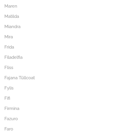
Maren
Matilda
Miandra
Mira
Frida
Filadelfia
Fliss
Fajana Tüllcoat
Fylis
Fifi
Firmina
Fazuro
Faro