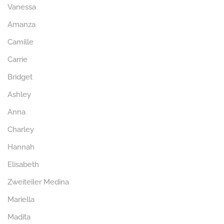
Vanessa
Amanza
Camille
Carrie
Bridget
Ashley
Anna
Charley
Hannah
Elisabeth
Zweiteiler Medina
Mariella
Madita