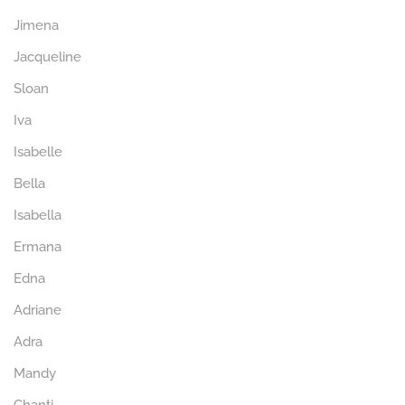
Jimena
Jacqueline
Sloan
Iva
Isabelle
Bella
Isabella
Ermana
Edna
Adriane
Adra
Mandy