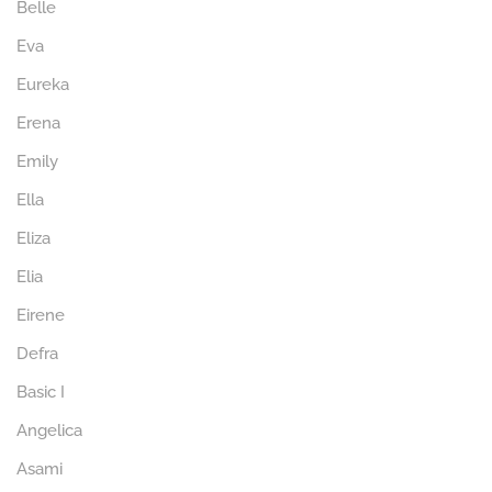
Belle
Eva
Eureka
Erena
Emily
Ella
Eliza
Elia
Eirene
Defra
Basic I
Angelica
Asami