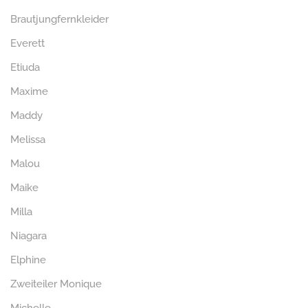
Brautjungfernkleider
Everett
Etiuda
Maxime
Maddy
Melissa
Malou
Maike
Milla
Niagara
Elphine
Zweiteiler Monique