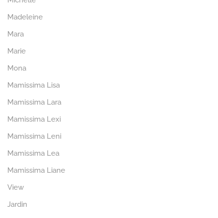
Michelle
Madeleine
Mara
Marie
Mona
Mamissima Lisa
Mamissima Lara
Mamissima Lexi
Mamissima Leni
Mamissima Lea
Mamissima Liane
View
Jardin