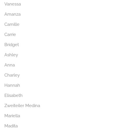
Vanessa
Amanza
Camille
Carrie
Bridget
Ashley
Anna
Charley
Hannah
Elisabeth
Zweiteiler Medina
Mariella
Madita