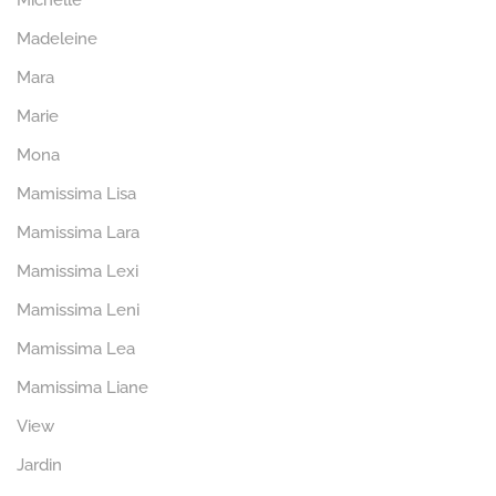
Michelle
Madeleine
Mara
Marie
Mona
Mamissima Lisa
Mamissima Lara
Mamissima Lexi
Mamissima Leni
Mamissima Lea
Mamissima Liane
View
Jardin