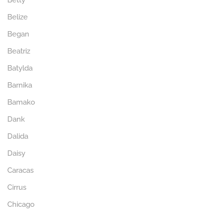
Betty
Belize
Began
Beatriz
Batylda
Barnika
Bamako
Dank
Dalida
Daisy
Caracas
Cirrus
Chicago