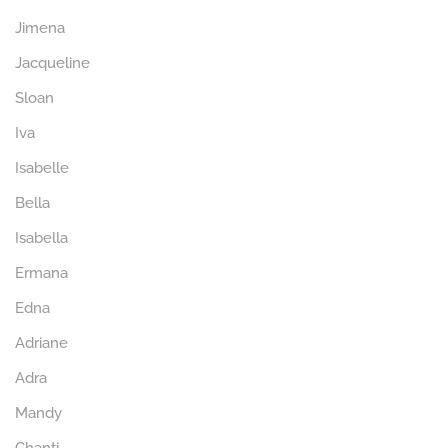
Jimena
Jacqueline
Sloan
Iva
Isabelle
Bella
Isabella
Ermana
Edna
Adriane
Adra
Mandy