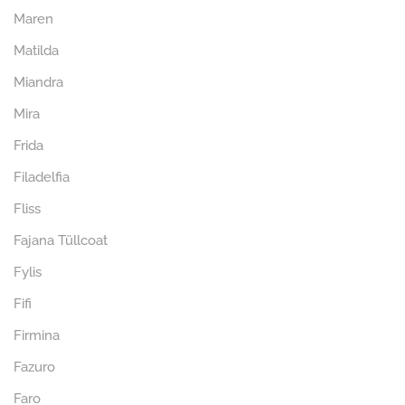
Maren
Matilda
Miandra
Mira
Frida
Filadelfia
Fliss
Fajana Tüllcoat
Fylis
Fifi
Firmina
Fazuro
Faro