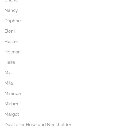
Chanti
Nancy
Daphne
Eleni
Hester
Helmar
Heze
Mia
Mila
Miranda
Miriam
Margot
Zweiteiler Hose und Neckholder