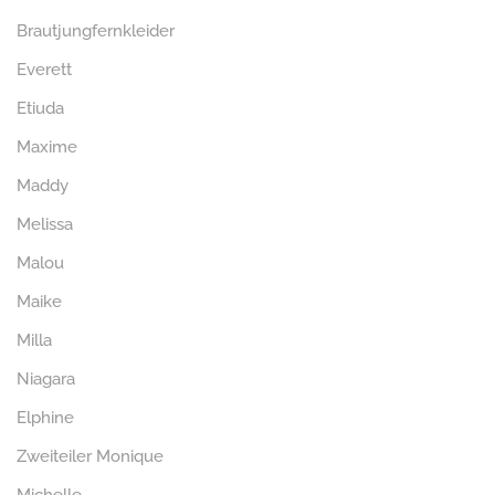
Brautjungfernkleider
Everett
Etiuda
Maxime
Maddy
Melissa
Malou
Maike
Milla
Niagara
Elphine
Zweiteiler Monique