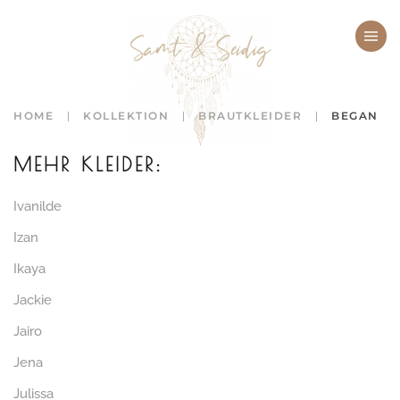
Zum Hauptinhalt springen
HOME
KOLLEKTION
BRAUTKLEIDER
BEGAN
MEHR KLEIDER:
Ivanilde
Izan
Ikaya
Jackie
Jairo
Jena
Julissa