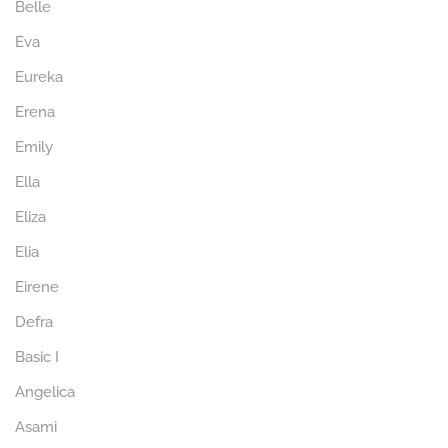
Belle
Eva
Eureka
Erena
Emily
Ella
Eliza
Elia
Eirene
Defra
Basic I
Angelica
Asami