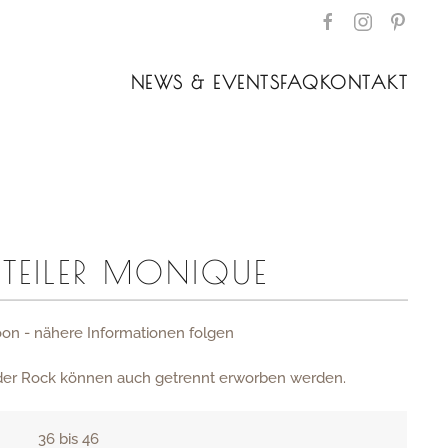
NEWS & EVENTS
FAQ
KONTAKT
ITEILER MONIQUE
on - nähere Informationen folgen
oder Rock können auch getrennt erworben werden.
36 bis 46