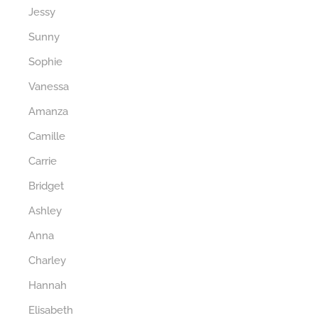
Jessy
Sunny
Sophie
Vanessa
Amanza
Camille
Carrie
Bridget
Ashley
Anna
Charley
Hannah
Elisabeth