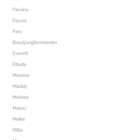
Firmina
Fazuro
Faro
Brautjungfernkleider
Everett
Etiuda
Maxime
Maddy
Melissa
Malou
Maike
Milla