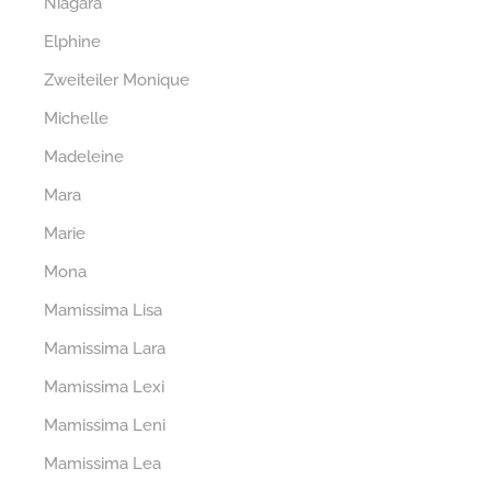
Niagara
Elphine
Zweiteiler Monique
Michelle
Madeleine
Mara
Marie
Mona
Mamissima Lisa
Mamissima Lara
Mamissima Lexi
Mamissima Leni
Mamissima Lea