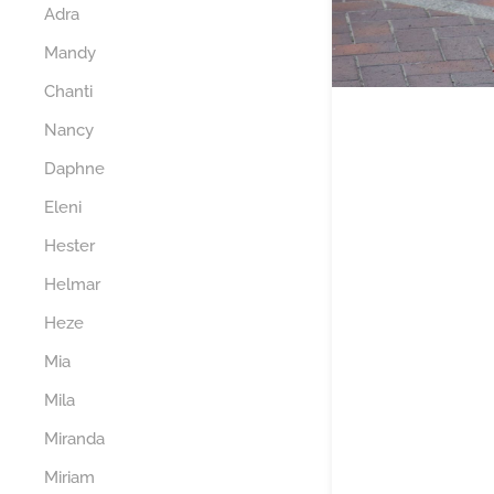
Adra
Mandy
Chanti
Nancy
Daphne
Eleni
Hester
Helmar
Heze
Mia
Mila
Miranda
Miriam