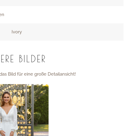
ien
Ivory
ERE BILDER
das Bild für eine große Detailansicht!