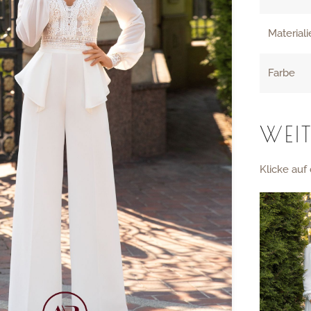
Material
Farbe
WEIT
Klicke auf 