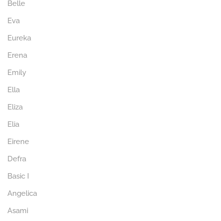
Belle
Eva
Eureka
Erena
Emily
Ella
Eliza
Elia
Eirene
Defra
Basic I
Angelica
Asami