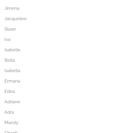
Jimena
Jacqueline
Sloan
Iva
Isabelle
Bella
Isabella
Ermana
Edna
Adriane
Adra
Mandy