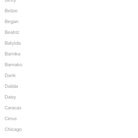
Betty
Belize
Began
Beatriz
Batylda
Barnika
Bamako
Dank
Dalida
Daisy
Caracas
Cirrus
Chicago