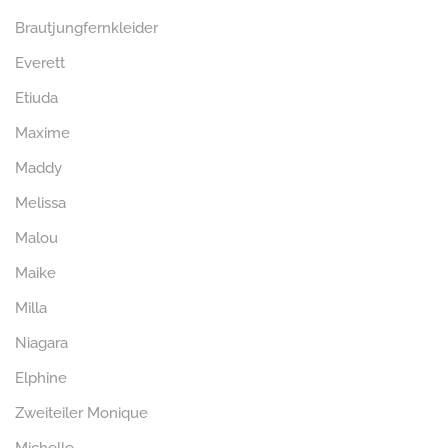
Brautjungfernkleider
Everett
Etiuda
Maxime
Maddy
Melissa
Malou
Maike
Milla
Niagara
Elphine
Zweiteiler Monique