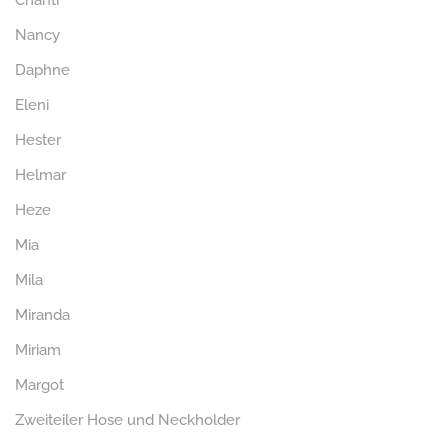
Chanti
Nancy
Daphne
Eleni
Hester
Helmar
Heze
Mia
Mila
Miranda
Miriam
Margot
Zweiteiler Hose und Neckholder