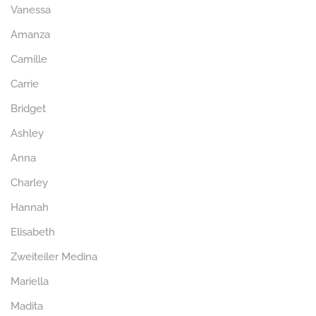
Vanessa
Amanza
Camille
Carrie
Bridget
Ashley
Anna
Charley
Hannah
Elisabeth
Zweiteiler Medina
Mariella
Madita