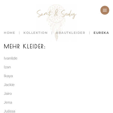
Zum Hauptinhalt springen
HOME
KOLLEKTION
BRAUTKLEIDER
EUREKA
MEHR KLEIDER:
Ivanilde
Izan
Ikaya
Jackie
Jairo
Jena
Julissa