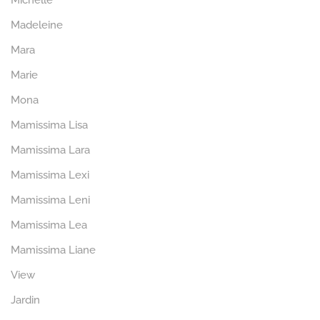
Michelle
Madeleine
Mara
Marie
Mona
Mamissima Lisa
Mamissima Lara
Mamissima Lexi
Mamissima Leni
Mamissima Lea
Mamissima Liane
View
Jardin