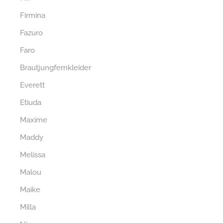
Firmina
Fazuro
Faro
Brautjungfernkleider
Everett
Etiuda
Maxime
Maddy
Melissa
Malou
Maike
Milla