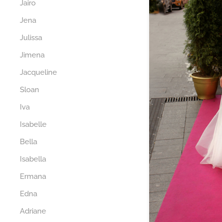
Jairo
Jena
Julissa
Jimena
Jacqueline
Sloan
Iva
Isabelle
Bella
Isabella
Ermana
Edna
Adriane