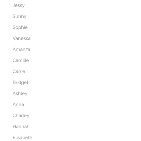
Jessy
Sunny
Sophie
Vanessa
Amanza
Camille
Carrie
Bridget
Ashley
Anna
Charley
Hannah
Elisabeth