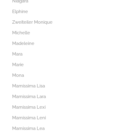
Niagara
Elphine
Zweiteiler Monique
Michelle
Madeleine
Mara
Marie
Mona
Mamissima Lisa
Mamissima Lara
Mamissima Lexi
Mamissima Leni
Mamissima Lea