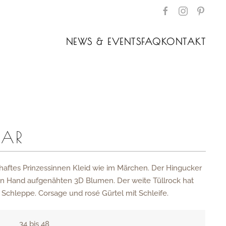
NEWS & EVENTS
FAQ
KONTAKT
AR
haftes Prinzessinnen Kleid wie im Märchen. Der Hingucker
on Hand aufgenähten 3D Blumen. Der weite Tüllrock hat
 Schleppe. Corsage und rosé Gürtel mit Schleife.
34 bis 48