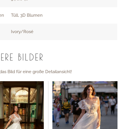
ien
Tüll, 3D Blumen
Ivory/Rosé
ERE BILDER
das Bild für eine große Detailansicht!