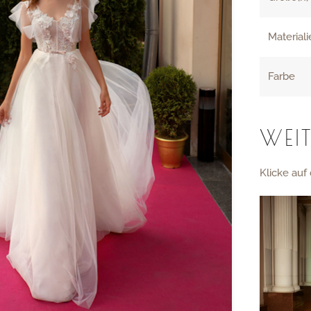
Material
Farbe
WEIT
Klicke auf 