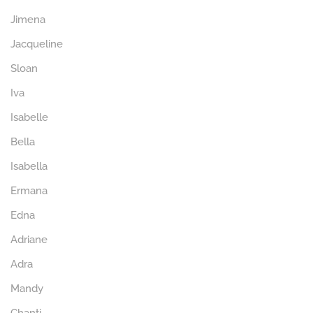
Jimena
Jacqueline
Sloan
Iva
Isabelle
Bella
Isabella
Ermana
Edna
Adriane
Adra
Mandy