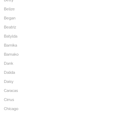
Betty
Belize
Began
Beatriz
Batylda
Barnika
Bamako
Dank
Dalida
Daisy
Caracas
Cirrus
Chicago