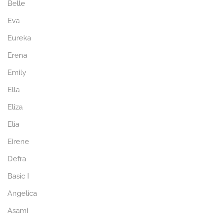
Belle
Eva
Eureka
Erena
Emily
Ella
Eliza
Elia
Eirene
Defra
Basic I
Angelica
Asami