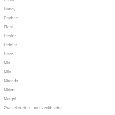
Chanti
Nancy
Daphne
Eleni
Hester
Helmar
Heze
Mia
Mila
Miranda
Miriam
Margot
Zweiteiler Hose und Neckholder