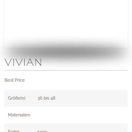
VIVIAN
Best Price
Größe(n)
36 bis 48
Materialien
Farbe
ivory