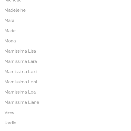
Michelle
Madeleine
Mara
Marie
Mona
Mamissima Lisa
Mamissima Lara
Mamissima Lexi
Mamissima Leni
Mamissima Lea
Mamissima Liane
View
Jardin