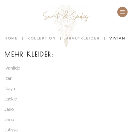
Zum Hauptinhalt springen
HOME
KOLLEKTION
BRAUTKLEIDER
VIVIAN
MEHR KLEIDER:
Ivanilde
Izan
Ikaya
Jackie
Jairo
Jena
Julissa