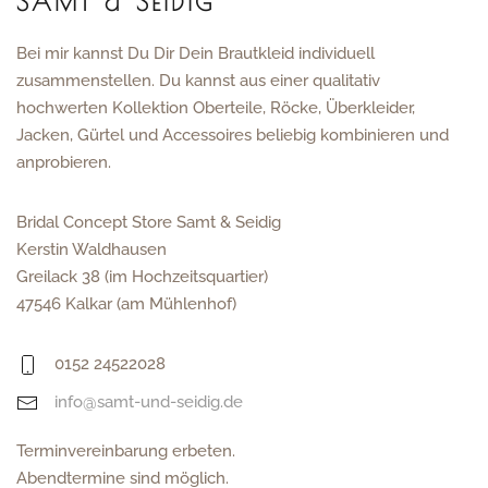
SAMT & SEIDIG
Bei mir kannst Du Dir Dein Brautkleid individuell
zusammenstellen. Du kannst aus einer qualitativ
hochwerten Kollektion Oberteile, Röcke, Überkleider,
Jacken, Gürtel und Accessoires beliebig kombinieren und
anprobieren.
Bridal Concept Store Samt & Seidig
Kerstin Waldhausen
Greilack 38 (im Hochzeitsquartier)
47546 Kalkar (am Mühlenhof)
0152 24522028
info@samt-und-seidig.de
Terminvereinbarung erbeten.
Abendtermine sind möglich.