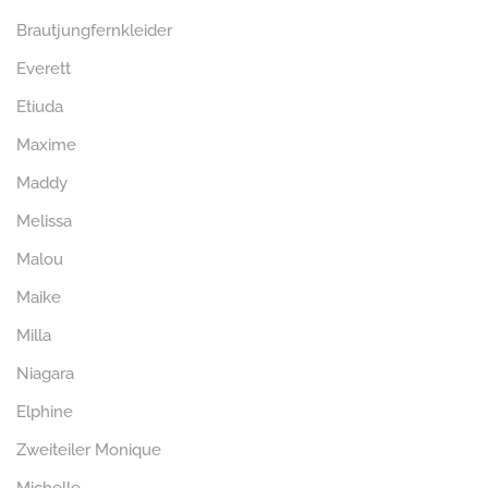
Brautjungfernkleider
Everett
Etiuda
Maxime
Maddy
Melissa
Malou
Maike
Milla
Niagara
Elphine
Zweiteiler Monique