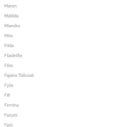
Maren
Matilda
Miandra
Mira
Frida
Filadelfia
Fliss
Fajana Tüllcoat
Fylis
Fifi
Firmina
Fazuro
Faro