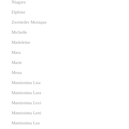
Niagara
Elphine
Zweiteiler Monique
Michelle
Madeleine
Mara
Marie
Mona
Mamissima Lisa
Mamissima Lara
Mamissima Lexi
Mamissima Leni
Mamissima Lea