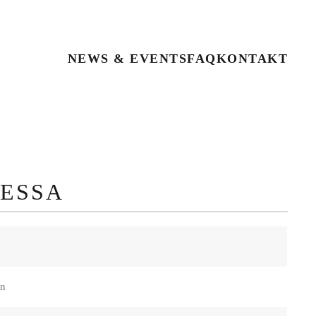
NEWS & EVENTS
FAQ
KONTAKT
ESSA
en