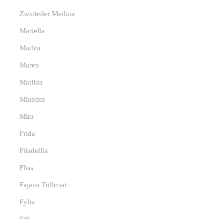
Zweiteiler Medina
Mariella
Madita
Maren
Matilda
Miandra
Mira
Frida
Filadelfia
Fliss
Fajana Tüllcoat
Fylis