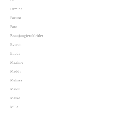
Fifi
Firmina
Fazuro
Faro
Brautjungfernkleider
Everett
Etiuda
Maxime
Maddy
Melissa
Malou
Maike
Milla