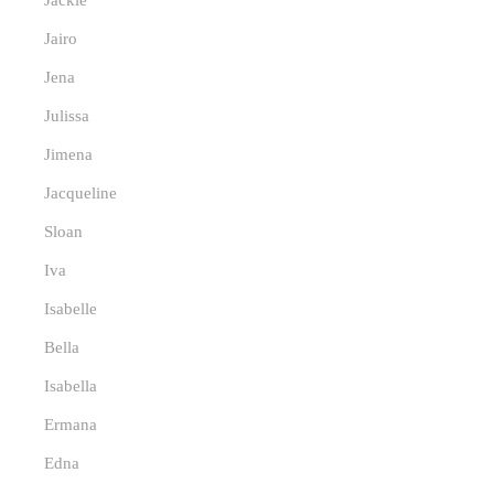
Jackie
Jairo
Jena
Julissa
Jimena
Jacqueline
Sloan
Iva
Isabelle
Bella
Isabella
Ermana
Edna