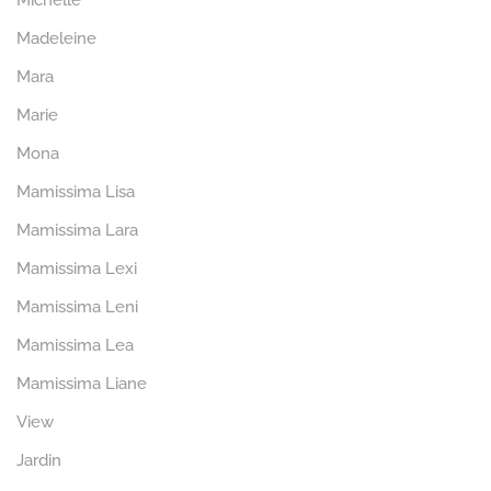
Michelle
Madeleine
Mara
Marie
Mona
Mamissima Lisa
Mamissima Lara
Mamissima Lexi
Mamissima Leni
Mamissima Lea
Mamissima Liane
View
Jardin