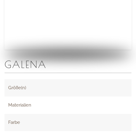
GALENA
Größe(n)
Materialien
Farbe