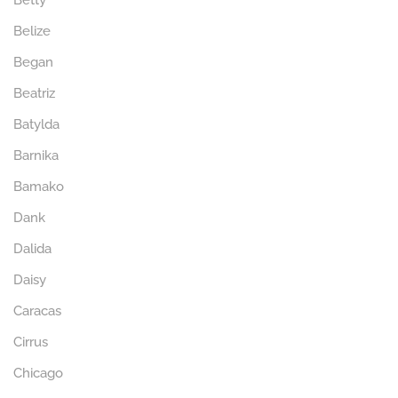
Betty
Belize
Began
Beatriz
Batylda
Barnika
Bamako
Dank
Dalida
Daisy
Caracas
Cirrus
Chicago