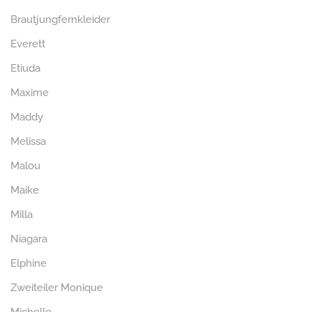
Brautjungfernkleider
Everett
Etiuda
Maxime
Maddy
Melissa
Malou
Maike
Milla
Niagara
Elphine
Zweiteiler Monique