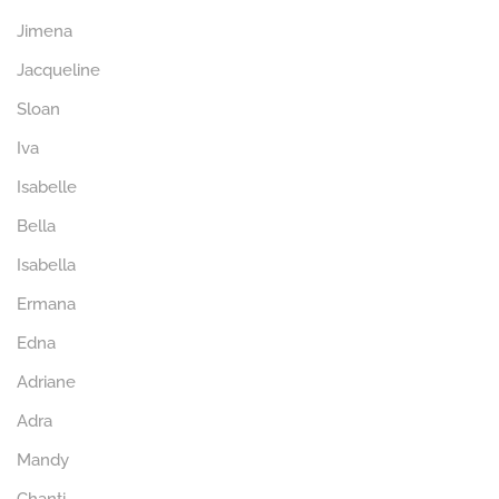
Jimena
Jacqueline
Sloan
Iva
Isabelle
Bella
Isabella
Ermana
Edna
Adriane
Adra
Mandy