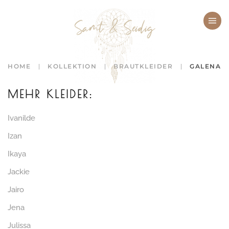
Zum Hauptinhalt springen
HOME
KOLLEKTION
BRAUTKLEIDER
GALENA
MEHR KLEIDER:
Ivanilde
Izan
Ikaya
Jackie
Jairo
Jena
Julissa