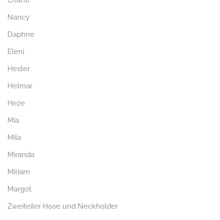
Chanti
Nancy
Daphne
Eleni
Hester
Helmar
Heze
Mia
Mila
Miranda
Miriam
Margot
Zweiteiler Hose und Neckholder