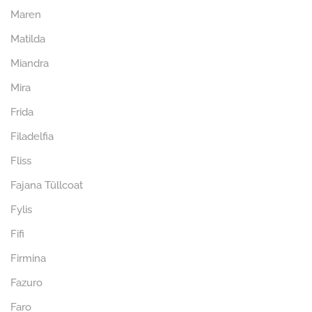
Maren
Matilda
Miandra
Mira
Frida
Filadelfia
Fliss
Fajana Tüllcoat
Fylis
Fifi
Firmina
Fazuro
Faro