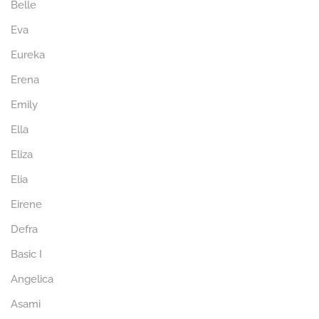
Belle
Eva
Eureka
Erena
Emily
Ella
Eliza
Elia
Eirene
Defra
Basic I
Angelica
Asami