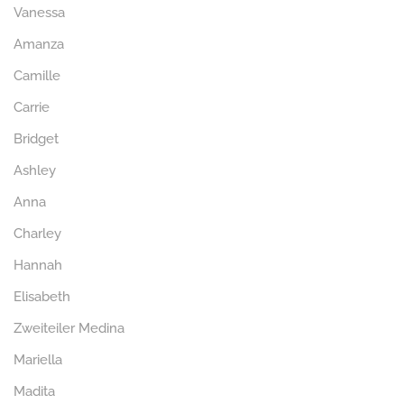
Vanessa
Amanza
Camille
Carrie
Bridget
Ashley
Anna
Charley
Hannah
Elisabeth
Zweiteiler Medina
Mariella
Madita